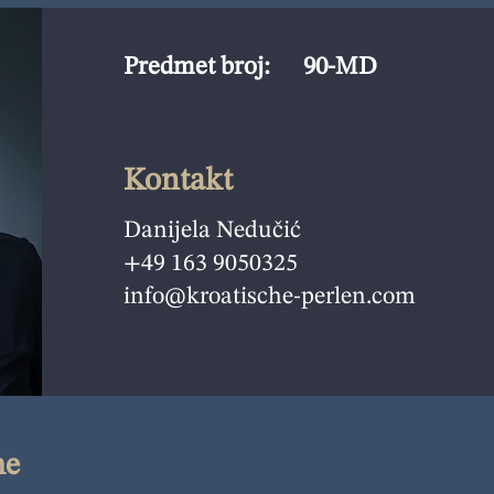
Predmet broj:
90-MD
Kontakt
Danijela Nedučić
+49 163 9050325
info@kroatische-perlen.com
ne