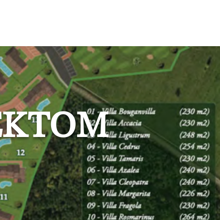
Online buchen
JEKTOM