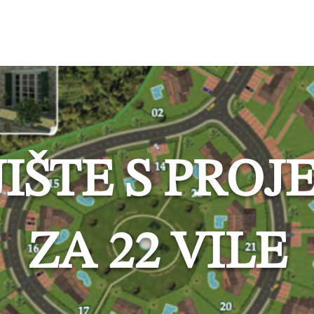
AJA
TURIZAM
BLOG
O NAMA
KONTAKT
IŠTE S PRO
ZA 22 VILE