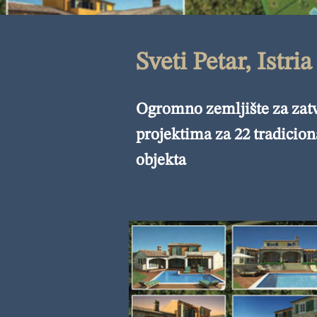
Sveti Petar, Istria
Ogromno zemljište za zatv
projektima za 22 tradicio
objekta