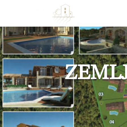
DOM
PROD
ZEMLJ