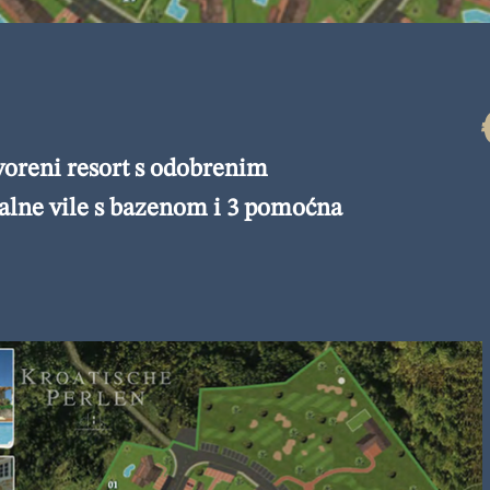
oreni resort s odobrenim
nalne vile s bazenom i 3 pomoćna