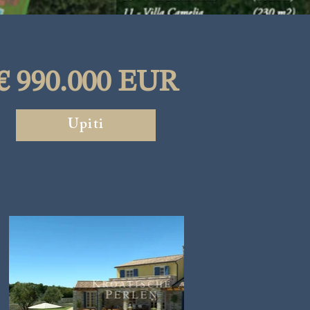
€ 990.000 EUR
Upiti