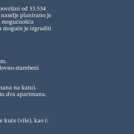
 površini od 53.534
 naselje planirano je
 s mogućnošću
a moguće je izgraditi
om.
slovno-stambeni
tmana na katu).
katu dva apartmana.
 kuće (vile), kao i: