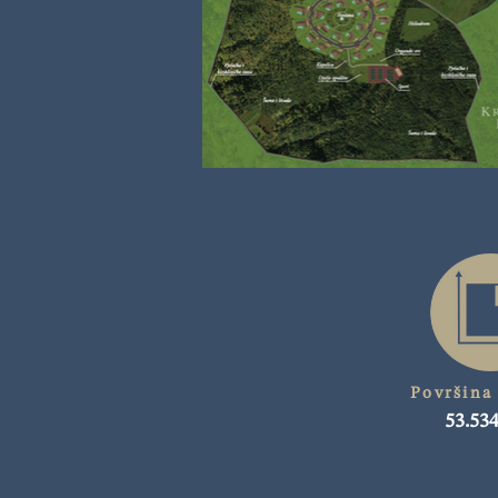
Površina
53.53