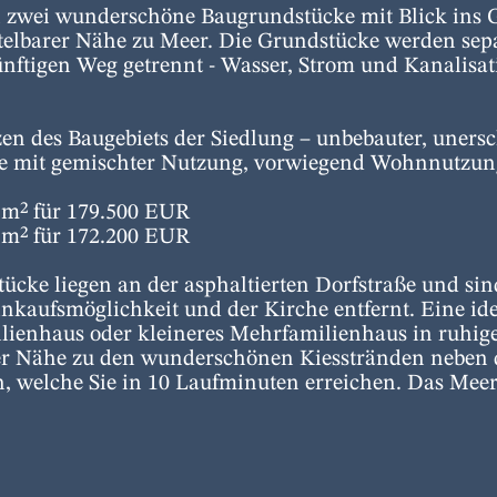
 zwei wunderschöne Baugrundstücke mit Blick ins
elbarer Nähe zu Meer. Die Grundstücke werden sepa
nftigen Weg getrennt - Wasser, Strom und Kanalisat
en des Baugebiets der Siedlung – unbebauter, unersc
he mit gemischter Nutzung, vorwiegend Wohnnutzun
 m² für 179.500 EUR
 m² für 172.200 EUR
ücke liegen an der asphaltierten Dorfstraße und si
kaufsmöglichkeit und der Kirche entfernt. Eine ide
lienhaus oder kleineres Mehrfamilienhaus in ruhig
rer Nähe zu den wunderschönen Kiesstränden nebe
 welche Sie in 10 Laufminuten erreichen. Das Meer s