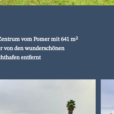
Zentrum vom Pomer mit 641 m²
er von den wunderschönen
hthafen entfernt