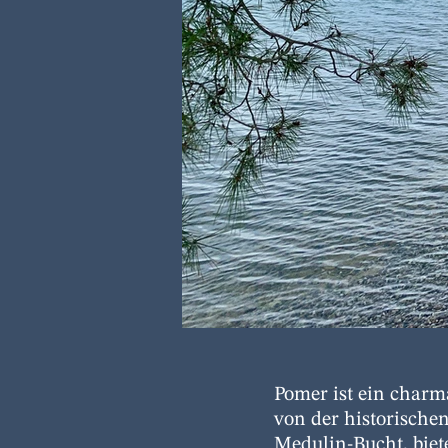
Pomer ist ein charm
von der historischen
Medulin-Bucht, biet