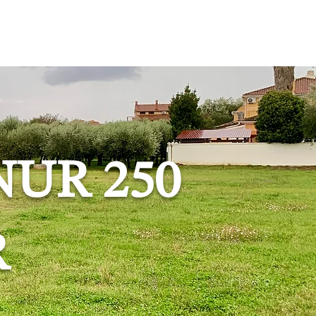
Online buchen
UR 250
R