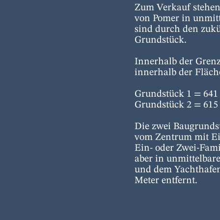
Zum Verkauf stehen
von Pomer in unmitt
sind durch den zukü
Grundstück.
Innerhalb der Grenz
innerhalb der Fläc
Grundstück 1 = 641
Grundstück 2 = 615
Die zwei Baugrundst
vom Zentrum mit Ein
Ein- oder Zwei-Fami
aber in unmittelba
und dem Yachthafen,
Meter entfernt.