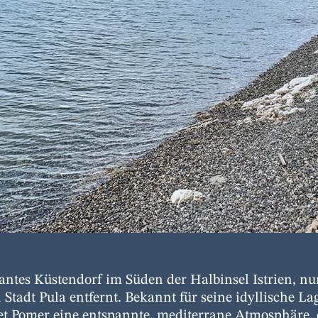
antes Küstendorf im Süden der Halbinsel Istrien, n
 Stadt Pula entfernt. Bekannt für seine idyllische La
et Pomer eine entspannte, mediterrane Atmosphäre,