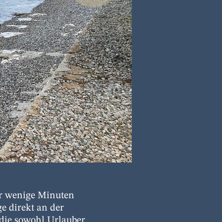
ur wenige Minuten
ge direkt an der
 die sowohl Urlauber