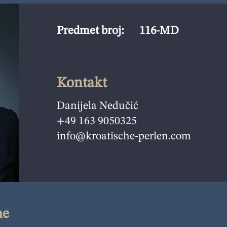
Predmet broj:
116-MD
Kontakt
Danijela Nedučić
+49 163 9050325
info@kroatische-perlen.com
ne