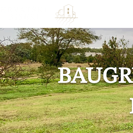
DOM
PROD
BAUGR