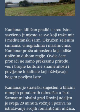
Kanfanar, idiličan gradić u srcu Istre,
savršeno je mjesto za sve koji traže mir
i mediteranski šarm. Okružen zelenim
šumama, vinogradima i maslinicima,
Kanfanar pruža atmosferu koja odiše
tipičnim duhom regije. Ovdje ćete
pronaći ne samo prekrasnu prirodu,
već i brojne kulturne znamenitosti i
povijesne lokalitete koji oživljavaju
bogatu povijest Istre.
Kanfanar je strateški smješten u blizini
mnogih popularnih odredišta u Istri.
Šarmantni obalni grad Rovinj udaljen
je svega 20 minuta vožnje i poziva na
istraživanje svojih romantičnih uličica,