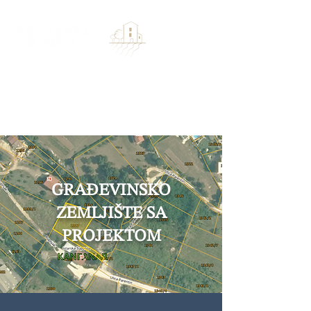
GRAĐEVINSKO
ZEMLJIŠTE SA
PROJEKTOM