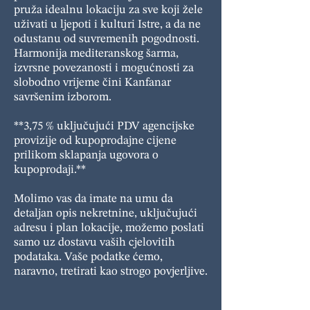
pruža idealnu lokaciju za sve koji žele
uživati u ljepoti i kulturi Istre, a da ne
odustanu od suvremenih pogodnosti.
Harmonija mediteranskog šarma,
izvrsne povezanosti i mogućnosti za
slobodno vrijeme čini Kanfanar
savršenim izborom.
**3,75 % uključujući PDV agencijske
provizije od kupoprodajne cijene
prilikom sklapanja ugovora o
kupoprodaji.**
Molimo vas da imate na umu da
detaljan opis nekretnine, uključujući
adresu i plan lokacije, možemo poslati
samo uz dostavu vaših cjelovitih
podataka. Vaše podatke ćemo,
naravno, tretirati kao strogo povjerljive.