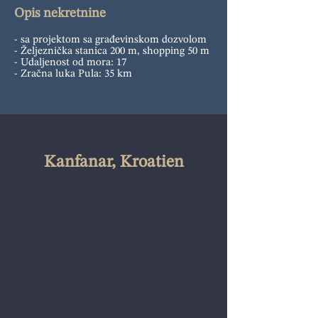
Opis nekretnine
- sa projektom sa građevinskom dozvolom
- Željeznička stanica 200 m, shopping 50 m
- Udaljenost od mora: 17
- Zračna luka Pula: 35 km
Položaj nekretnine
Kanfanar, Kroatien