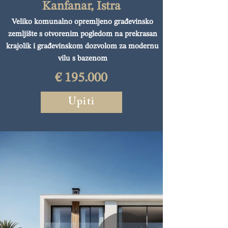
Kanfanar, Istra
Veliko komunalno opremljeno građevinsko
zemljište s otvorenim pogledom na prekrasan
krajolik i građevinskom dozvolom za modernu
vilu s bazenom
€ 195.000
Upiti