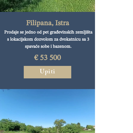
Filipana, Istra
Prodaje se jedno od pet građevinskih zemljišta
s lokacijskom dozvolom za dvokatnicu sa 3
spavaće sobe i bazenom.
€ 53 500
Upiti