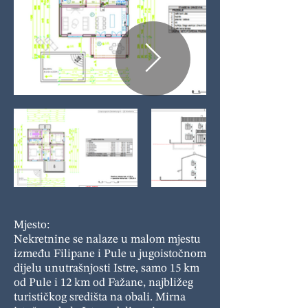
Mjesto:
Nekretnine se nalaze u malom mjestu
između Filipane i Pule u jugoistočnom
dijelu unutrašnjosti Istre, samo 15 km
od Pule i 12 km od Fažane, najbližeg
turističkog središta na obali. Mirna