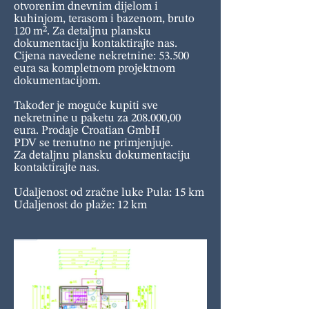
otvorenim dnevnim dijelom i
kuhinjom, terasom i bazenom, bruto
120 m². Za detaljnu plansku
dokumentaciju kontaktirajte nas.
Cijena navedene nekretnine: 53.500
eura sa kompletnom projektnom
dokumentacijom.
Također je moguće kupiti sve
nekretnine u paketu za 208.000,00
eura. Prodaje Croatian GmbH
PDV se trenutno ne primjenjuje.
Za detaljnu plansku dokumentaciju
kontaktirajte nas.
Udaljenost od zračne luke Pula: 15 km
Udaljenost do plaže: 12 km