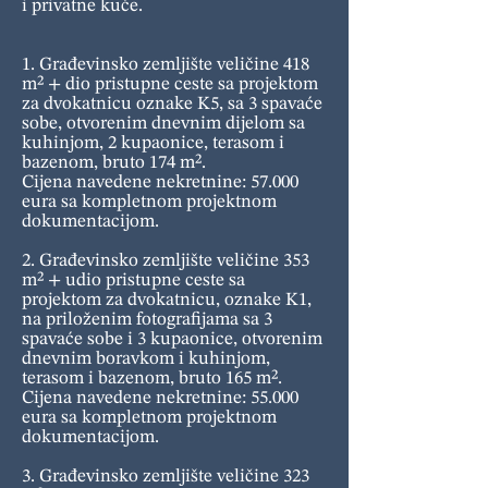
i privatne kuće.
1. Građevinsko zemljište veličine 418
m² + dio pristupne ceste sa projektom
za dvokatnicu oznake K5, sa 3 spavaće
sobe, otvorenim dnevnim dijelom sa
kuhinjom, 2 kupaonice, terasom i
bazenom, bruto 174 m².
Cijena navedene nekretnine: 57.000
eura sa kompletnom projektnom
dokumentacijom.
2. Građevinsko zemljište veličine 353
m² + udio pristupne ceste sa
projektom za dvokatnicu, oznake K1,
na priloženim fotografijama sa 3
spavaće sobe i 3 kupaonice, otvorenim
dnevnim boravkom i kuhinjom,
terasom i bazenom, bruto 165 m².
Cijena navedene nekretnine: 55.000
eura sa kompletnom projektnom
dokumentacijom.
3. Građevinsko zemljište veličine 323