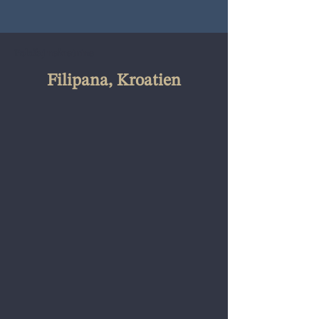
Položaj nekretnine
Filipana, Kroatien