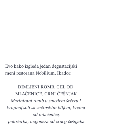
Evo kako izgleda jedan degustacijski 
meni restorana Nobilium, Ikador:
DIMLJENI ROMB, GEL OD 
MLAĆENICE, CRNI ČEŠNJAK
Marinirani romb u smeđem šećeru i 
krupnoj soli sa začinskim biljem, krema 
od mlaćenice,
potočarka, majoneza od crnog češnjaka