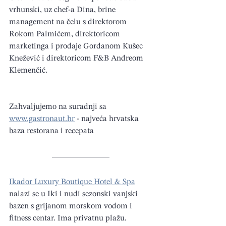
vrhunski, uz chef-a Dina, brine 
management na čelu s direktorom 
Rokom Palmićem, direktoricom 
marketinga i prodaje Gordanom Kušec 
Knežević i direktoricom F&B Andreom 
Klemenčić.
Zahvaljujemo na suradnji sa 
www.gastronaut.hr
 - najveća hrvatska 
baza restorana i recepata
Ikador Luxury Boutique Hotel & Spa
nalazi se u Iki i nudi sezonski vanjski 
bazen s grijanom morskom vodom i 
fitness centar. Ima privatnu plažu. 