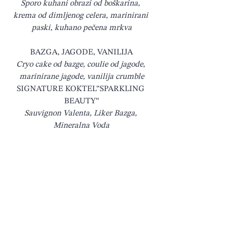
Sporo kuhani obrazi od boškarina, 
krema od dimljenog celera, marinirani 
paski, kuhano pečena mrkva
BAZGA, JAGODE, VANILIJA
Cryo cake od bazge, coulie od jagode, 
marinirane jagode, vanilija crumble
SIGNATURE KOKTEL“SPARKLING 
BEAUTY“
Sauvignon Valenta, Liker Bazga, 
Mineralna Voda