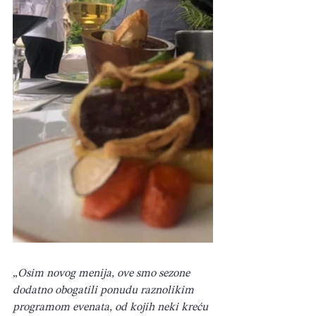
„
Osim novog menija, ove smo sezone 
dodatno obogatili ponudu raznolikim 
programom evenata, od kojih neki kreću 