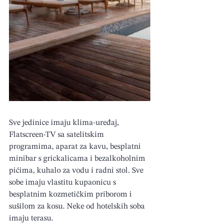
Sve jedinice imaju klima-uređaj, 
Flatscreen-TV sa satelitskim 
programima, aparat za kavu, besplatni 
minibar s grickalicama i bezalkoholnim 
pićima, kuhalo za vodu i radni stol. Sve 
sobe imaju vlastitu kupaonicu s 
besplatnim kozmetičkim priborom i 
sušilom za kosu. Neke od hotelskih soba 
imaju terasu.