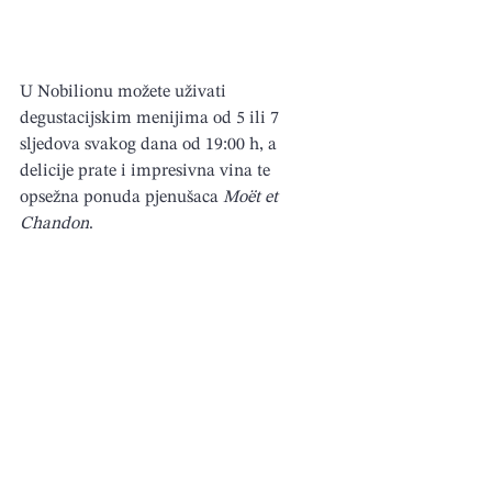
U Nobilionu možete uživati 
degustacijskim menijima od 5 ili 7 
sljedova svakog dana od 19:00 h, a 
delicije prate i impresivna vina te 
opsežna ponuda pjenušaca 
Moët et 
Chandon
.