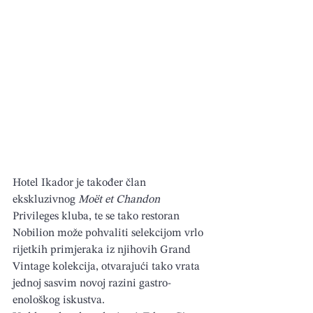
Hotel Ikador je također član 
ekskluzivnog 
Moët et Chandon 
Privileges kluba, te se tako restoran 
Nobilion može pohvaliti selekcijom vrlo 
rijetkih primjeraka iz njihovih Grand 
Vintage kolekcija, otvarajući tako vrata 
jednoj sasvim novoj razini gastro-
enološkog iskustva.