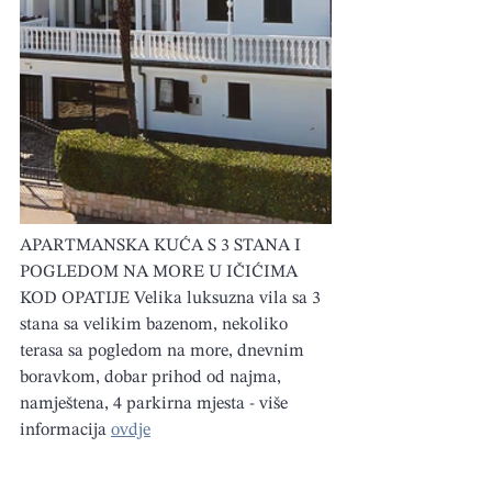
APARTMANSKA KUĆA S 3 STANA I 
POGLEDOM NA MORE U IČIĆIMA 
KOD OPATIJE Velika luksuzna vila sa 3 
stana sa velikim bazenom, nekoliko 
terasa sa pogledom na more, dnevnim 
boravkom, dobar prihod od najma, 
namještena, 4 parkirna mjesta - više 
informacija 
ovdje