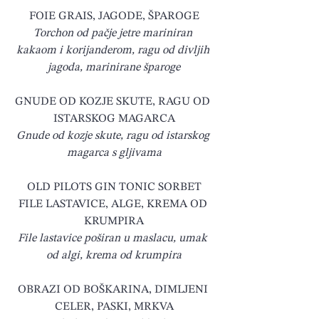
FOIE GRAIS, JAGODE, ŠPAROGE
Torchon od pačje jetre mariniran 
kakaom i korijanderom, ragu od divljih 
jagoda, marinirane šparoge
GNUDE OD KOZJE SKUTE, RAGU OD 
ISTARSKOG MAGARCA
Gnude od kozje skute, ragu od istarskog 
magarca s gljivama
OLD PILOTS GIN TONIC SORBET
FILE LASTAVICE, ALGE, KREMA OD 
KRUMPIRA
File lastavice poširan u maslacu, umak 
od algi, krema od krumpira
OBRAZI OD BOŠKARINA, DIMLJENI 
CELER, PASKI, MRKVA