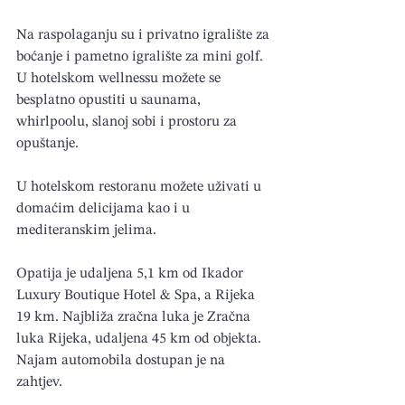
Na raspolaganju su i privatno igralište za 
boćanje i pametno igralište za mini golf. 
U hotelskom wellnessu možete se 
besplatno opustiti u saunama, 
whirlpoolu, slanoj sobi i prostoru za 
opuštanje.
U hotelskom restoranu možete uživati ​​u 
domaćim delicijama kao i u 
mediteranskim jelima.
Opatija je udaljena 5,1 km od Ikador 
Luxury Boutique Hotel & Spa, a Rijeka 
19 km. Najbliža zračna luka je Zračna 
luka Rijeka, udaljena 45 km od objekta. 
Najam automobila dostupan je na 
zahtjev.