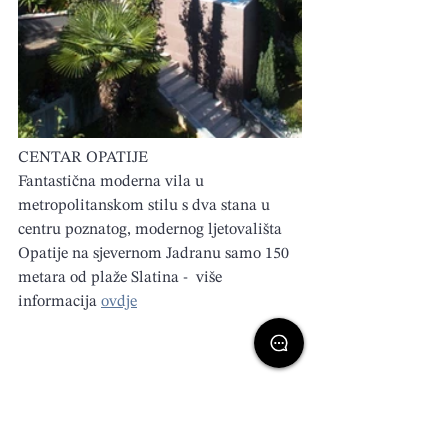
CENTAR OPATIJE 
Fantastična moderna vila u 
metropolitanskom stilu s dva stana u 
centru poznatog, modernog ljetovališta 
Opatije na sjevernom Jadranu samo 150 
metara od plaže Slatina -  više 
informacija 
ovdje