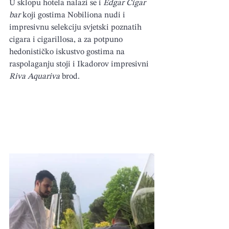
U sklopu hotela nalazi se i 
Edgar Cigar 
bar
 koji gostima Nobiliona nudi i 
impresivnu selekciju svjetski poznatih 
cigara i cigarillosa, a za potpuno 
hedonističko iskustvo gostima na 
raspolaganju stoji i Ikadorov impresivni 
Riva Aquariva
 brod.