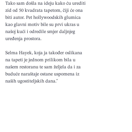
Tako sam došla na ideju kako ću urediti 
zid od 50 kvadrata tapetom, čiji će ona 
biti autor. Pet hollywoodskih glumica 
kao glavni motiv bile su prvi ukras u 
našoj kući i odredile smjer daljnjeg 
uređenja prostora.
Selma Hayek, koja ja također oslikana 
na tapeti je jednom prilikom bila u 
našem restoranu te sam željela da i za 
buduće naraštaje ostane uspomena iz 
naših ugostiteljskih dana."