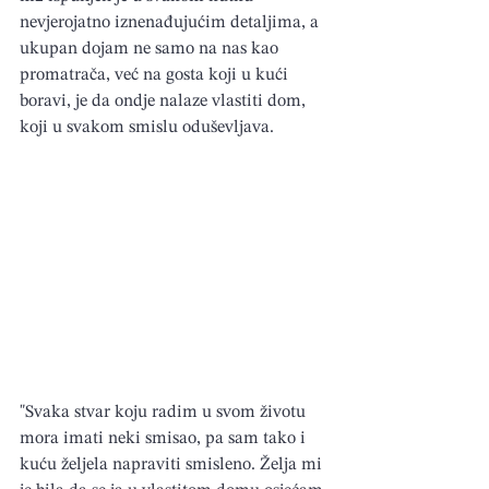
nevjerojatno iznenađujućim detaljima, a 
ukupan dojam ne samo na nas kao 
promatrača, već na gosta koji u kući 
boravi, je da ondje nalaze vlastiti dom, 
koji u svakom smislu oduševljava.
"Svaka stvar koju radim u svom životu 
mora imati neki smisao, pa sam tako i 
kuću željela napraviti smisleno. Želja mi 