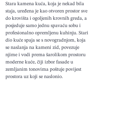
Stara kamena kuća, koja je nekad bila 
staja, uređena je kao otvoren prostor sve 
do krovišta i ogoljenih krovnih greda, a 
posjeduje samo jednu spavaću sobu i 
profesionalno opremljenu kuhinju. Stari 
dio kuće spaja se s novogradnjom, koja 
se naslanja na kameni zid, povezuje 
njime i vodi prema šarolikom prostoru 
moderne kuće, čiji izbor fasade u 
zemljanim tonovima poštuje povijest 
prostora uz koji se naslonio.