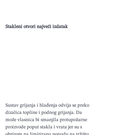
Stakleni otvori najveći izdatak
Sustav grijanja i hlađenja odvija se preko 
dizalica topline i podnog grijanja. Da 
može vlasnica bi smanjila protupožarne 
proizvode poput stakla i vrata jer su s 
obzirom na limitiranu ponudu na tržištu 