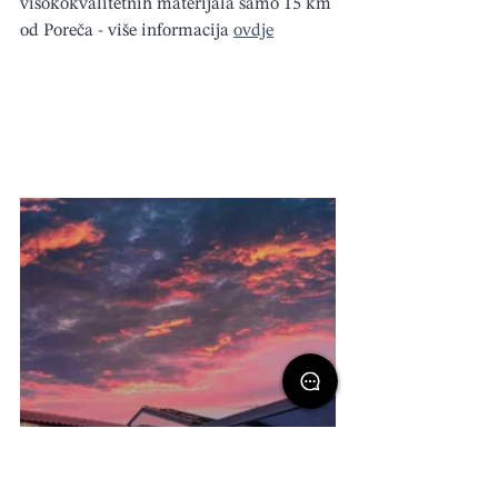
visokokvalitetnih materijala samo 15 km 
od Poreča - više informacija
ovdje