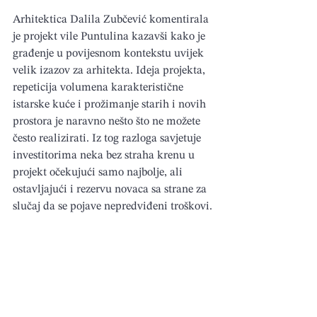
Arhitektica Dalila Zubčević komentirala 
je projekt vile Puntulina kazavši kako je 
građenje u povijesnom kontekstu uvijek 
velik izazov za arhitekta. Ideja projekta, 
repeticija volumena karakteristične 
istarske kuće i prožimanje starih i novih 
prostora je naravno nešto što ne možete 
često realizirati. Iz tog razloga savjetuje 
investitorima neka bez straha krenu u 
projekt očekujući samo najbolje, ali 
ostavljajući i rezervu novaca sa strane za 
slučaj da se pojave nepredviđeni troškovi.