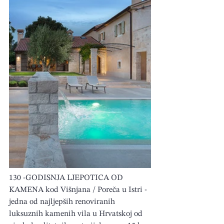
130 -GODISNJA LJEPOTICA OD 
KAMENA kod Višnjana / Poreča u Istri - 
jedna od najljepših renoviranih 
luksuznih kamenih vila u Hrvatskoj od 