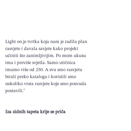
Light on je tvrtka koja nam je radila plan 
rasvjete i davala savjete kako projekt 
učiniti što zanimljivijim. Po mom ukusu 
ima i previše svjetla. Samo utičnica 
imamo više od 250. A svu smo rasvjetu 
birali preko kataloga i koristili smo 
nekoliko vrsta rasvjete koje smo posvuda 
postavili."
Iza zidnih tapeta krije se priča