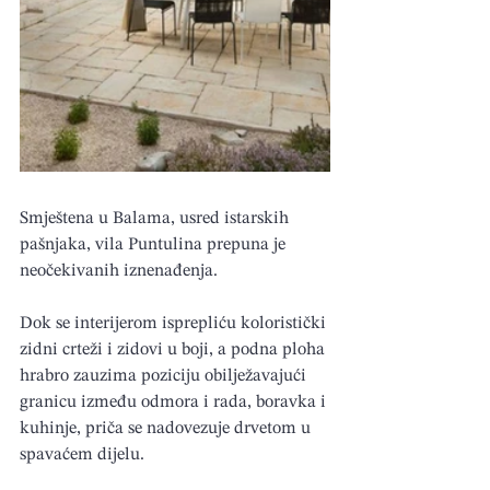
Smještena u Balama, usred istarskih 
pašnjaka, vila Puntulina prepuna je 
neočekivanih iznenađenja.
Dok se interijerom isprepliću koloristički 
zidni crteži i zidovi u boji, a podna ploha 
hrabro zauzima poziciju obilježavajući 
granicu između odmora i rada, boravka i 
kuhinje, priča se nadovezuje drvetom u 
spavaćem dijelu.  