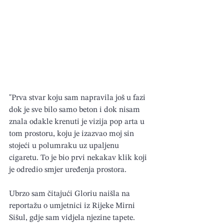
"Prva stvar koju sam napravila još u fazi 
dok je sve bilo samo beton i dok nisam 
znala odakle krenuti je vizija pop arta u 
tom prostoru, koju je izazvao moj sin 
stojeći u polumraku uz upaljenu 
cigaretu. To je bio prvi nekakav klik koji 
je odredio smjer uređenja prostora.
Ubrzo sam čitajući Gloriu naišla na 
reportažu o umjetnici iz Rijeke Mirni 
Sišul, gdje sam vidjela njezine tapete. 