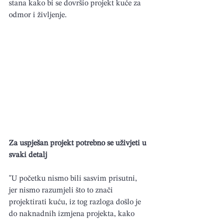
stana kako bi se dovršio projekt kuće za 
odmor i življenje.
Za uspješan projekt potrebno se uživjeti u 
svaki detalj
"U početku nismo bili sasvim prisutni, 
jer nismo razumjeli što to znači 
projektirati kuću, iz tog razloga došlo je 
do naknadnih izmjena projekta, kako 