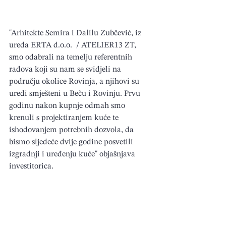
"Arhitekte Semira i Dalilu Zubčević, iz 
ureda ERTA d.o.o.  / ATELIER13 ZT, 
smo odabrali na temelju referentnih 
radova koji su nam se svidjeli na 
području okolice Rovinja, a njihovi su 
uredi smješteni u Beču i Rovinju. Prvu 
godinu nakon kupnje odmah smo 
krenuli s projektiranjem kuće te 
ishodovanjem potrebnih dozvola, da 
bismo sljedeće dvije godine posvetili 
izgradnji i uređenju kuće" objašnjava 
investitorica.