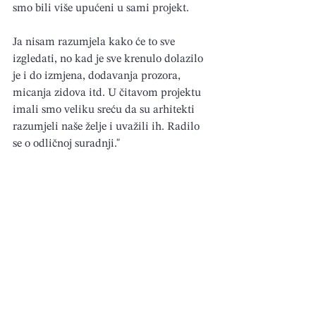
smo bili više upućeni u sami projekt.
Ja nisam razumjela kako će to sve 
izgledati, no kad je sve krenulo dolazilo 
je i do izmjena, dodavanja prozora, 
micanja zidova itd. U čitavom projektu 
imali smo veliku sreću da su arhitekti 
razumjeli naše želje i uvažili ih. Radilo 
se o odličnoj suradnji."